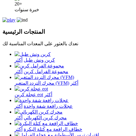
20+
خبرة سنوات
المنتجات الرئيسية
نعدك بالعثور على المعدات المناسبة لك
كرين ونش طبل
أكثر
مجموعة الفرامل كرين
أكثر
أكثر
محرك التردد المتغير (VFM)
أكثر
عجلة كرين eot
عجلات رافعة شفة واحدة
أكثر
محرك كرين الكهربائي
أكثر
خطاف الرافعة مع كتلة البكرة
أكثر