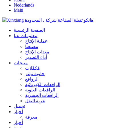
Nederlands
Malti
الصفحة الرئيسية
معلومات عنا
عملية الإنتاج
مصنعنا
معدات الإنتاج
أداء التصدير
منتجات
مُكَمِّلات
حاوية تيلتر
الروافع
الرافعات الكهربائية
الرافعات العلوية
الرافعات الجسرية
عربة النقل
تحميل
أخبار
معرفة
أخبار
مدونة