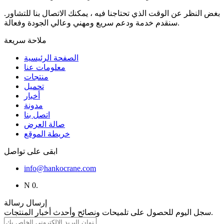
بغض النظر عن الوقت الذي تحتاجنا فيه ، يمكنك الاتصال بنا للتشاور.
سنقدم خدمة ودعم سريع ومهني وعالي الجودة وفعالة.
ملاحة سريعة
الصفحة الرئيسية
معلومات عنا
منتجات
تحميل
أخبار
مدونة
اتصل بنا
صالة العرض
خريطة الموقع
ابقى على تواصل
info@hankocrane.com
N 0.
إرسال رسالة
سجل اليوم للحصول على تلميحات ونصائح وأحدث أخبار المنتجات.