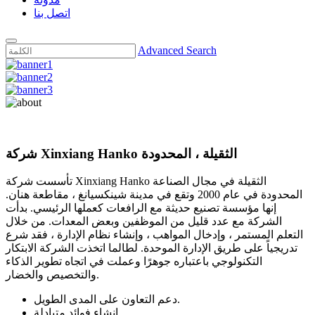
اتصل بنا
Advanced Search
شركة Xinxiang Hanko الثقيلة ، المحدودة
تأسست شركة Xinxiang Hanko الثقيلة في مجال الصناعة
المحدودة في عام 2000 وتقع في مدينة شينكسيانغ ، مقاطعة هنان.
إنها مؤسسة تصنيع حديثة مع الرافعات كعملها الرئيسي. بدأت
الشركة مع عدد قليل من الموظفين وبعض المعدات. من خلال
التعلم المستمر ، وإدخال المواهب ، وإنشاء نظام الإدارة ، فقد شرع
تدريجياً على طريق الإدارة الموحدة. لطالما اتخذت الشركة الابتكار
التكنولوجي باعتباره جوهرًا وعملت في اتجاه تطوير الذكاء
والتخصيص والخضار.
دعم التعاون على المدى الطويل.
إنشاء فوائد متبادلة.